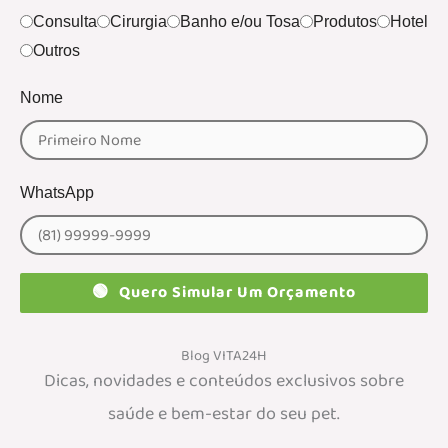
Consulta
Cirurgia
Banho e/ou Tosa
Produtos
Hotel
Outros
Nome
WhatsApp
🟢
Quero Simular Um Orçamento
Blog VITA24H
Dicas, novidades e conteúdos exclusivos sobre
saúde e bem-estar do seu pet.