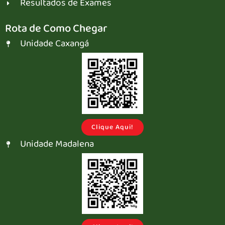
Resultados de Exames
Rota de Como Chegar
Unidade Caxangá
Clique Aqui!
Unidade Madalena