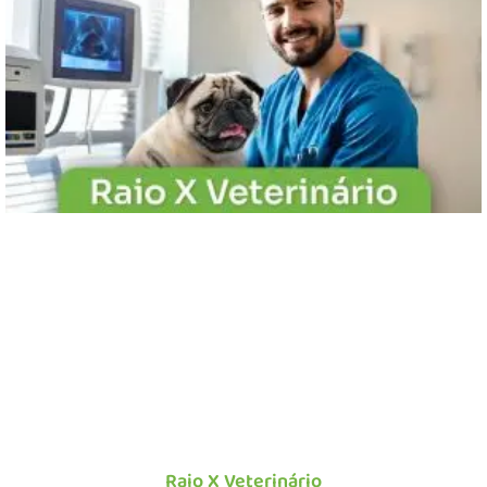
Raio X Veterinário