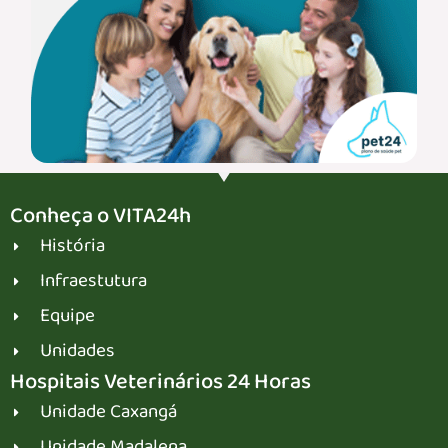
Conheça o VITA24h
História
Infraestutura
Equipe
Unidades
Hospitais Veterinários 24 Horas
Unidade Caxangá
Unidade Madalena