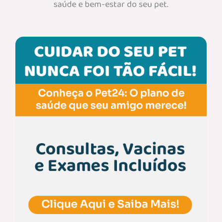
saúde e bem-estar do seu pet.