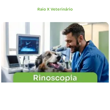
Raio X Veterinário