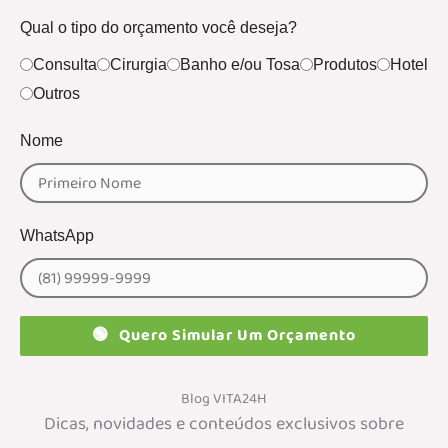
Qual o tipo do orçamento você deseja?
Consulta
Cirurgia
Banho e/ou Tosa
Produtos
Hotel
Outros
Nome
WhatsApp
🟢
Quero Simular Um Orçamento
Blog VITA24H
Dicas, novidades e conteúdos exclusivos sobre