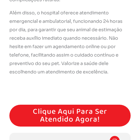
Além disso, o hospital oferece atendimento
emergencial e ambulatorial, funcionando 24 horas
por dia, para garantir que seu animal de estimação
receba auxílio imediato quando necessário. Não
hesite em fazer um agendamento online ou por
telefone, facilitando assim o cuidado contínuo e
preventivo do seu pet. Valorize a saúde dele
escolhendo um atendimento de excelência.
Agende Hoje Mesmo Um Atendimento Conosco!
Clique Aqui Para Ser
Atendido Agora!
I