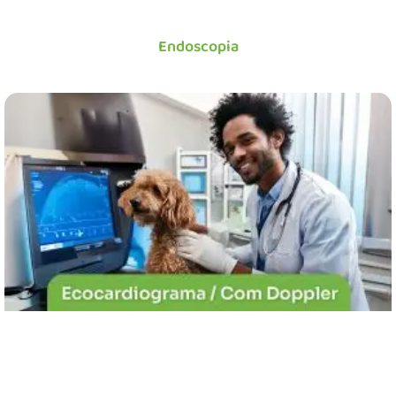
Endoscopia