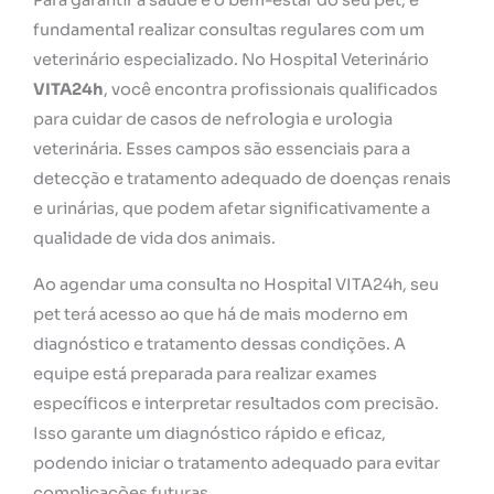
Para garantir a saúde e o bem-estar do seu pet, é
fundamental realizar consultas regulares com um
veterinário especializado. No Hospital Veterinário
VITA24h
, você encontra profissionais qualificados
para cuidar de casos de nefrologia e urologia
veterinária. Esses campos são essenciais para a
detecção e tratamento adequado de doenças renais
e urinárias, que podem afetar significativamente a
qualidade de vida dos animais.
Ao agendar uma consulta no Hospital VITA24h, seu
pet terá acesso ao que há de mais moderno em
diagnóstico e tratamento dessas condições. A
equipe está preparada para realizar exames
específicos e interpretar resultados com precisão.
Isso garante um diagnóstico rápido e eficaz,
podendo iniciar o tratamento adequado para evitar
complicações futuras.