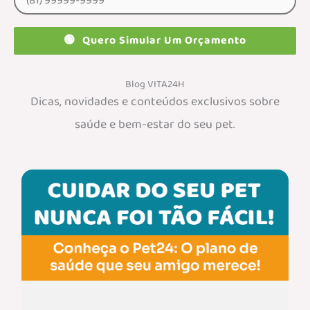
🟢
Quero Simular Um Orçamento
Blog VITA24H
Dicas, novidades e conteúdos exclusivos sobre
saúde e bem-estar do seu pet.