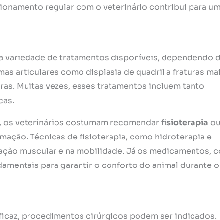
cionamento regular com o veterinário contribui para u
ma variedade de tratamentos disponíveis, dependendo 
as articulares como displasia de quadril a fraturas ma
ras. Muitas vezes, esses tratamentos incluem tanto
cas.
s, os veterinários costumam recomendar
fisioterapia
o
mação. Técnicas de fisioterapia, como hidroterapia e
ração muscular e na mobilidade. Já os medicamentos, 
damentais para garantir o conforto do animal durante o
icaz, procedimentos cirúrgicos podem ser indicados.