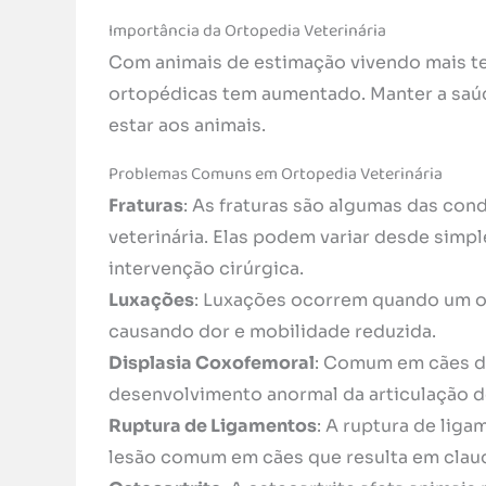
Importância da Ortopedia Veterinária
Com animais de estimação vivendo mais t
ortopédicas tem aumentado. Manter a saúd
estar aos animais.
Problemas Comuns em Ortopedia Veterinária
Fraturas
: As fraturas são algumas das co
veterinária. Elas podem variar desde simp
intervenção cirúrgica.
Luxações
: Luxações ocorrem quando um os
causando dor e mobilidade reduzida.
Displasia Coxofemoral
: Comum em cães de
desenvolvimento anormal da articulação do
Ruptura de Ligamentos
: A ruptura de lig
lesão comum em cães que resulta em claud