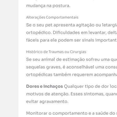
mudança na postura.
Alterações Comportamentais
Se o seu pet apresenta agitação ou letarg
ortopédico. Dificuldades em levantar, dei
fáceis para ele podem ser sinais important
Histórico de Traumas ou Cirurgias
Se seu animal de estimação sofreu uma q
sequelas graves, é aconselhável uma consu
ortopédicas também requerem acompanha
Dores e Inchaços
Qualquer tipo de dor lo
motivos de atenção. Esses sintomas, qua
evitar agravamento.
Monitorar o comportamento e a saúde do s