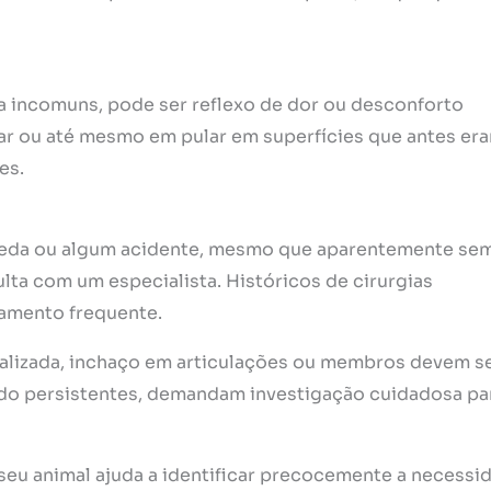
ia incomuns, pode ser reflexo de dor ou desconforto
tar ou até mesmo em pular em superfícies que antes er
es.
ueda ou algum acidente, mesmo que aparentemente se
lta com um especialista. Históricos de cirurgias
mento frequente.
calizada, inchaço em articulações ou membros devem s
ndo persistentes, demandam investigação cuidadosa pa
eu animal ajuda a identificar precocemente a necessi