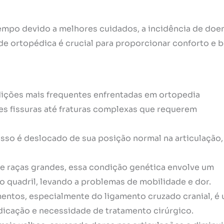
empo devido a melhores cuidados, a incidência de doe
e ortopédica é crucial para proporcionar conforto e 
ndições mais frequentes enfrentadas em ortopedia
les fissuras até fraturas complexas que requerem
so é deslocado de sua posição normal na articulação,
 raças grandes, essa condição genética envolve um
 quadril, levando a problemas de mobilidade e dor.
amentos, especialmente do ligamento cruzado cranial, é
icação e necessidade de tratamento cirúrgico.