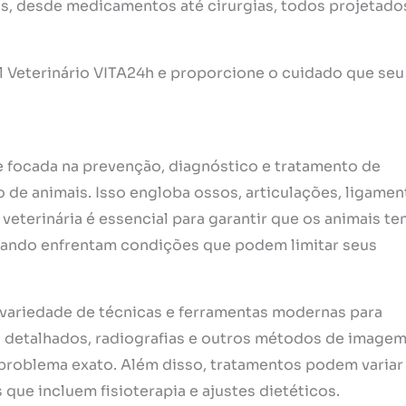
is, desde medicamentos até cirurgias, todos projetado
Veterinário VITA24h e proporcione o cuidado que seu
 focada na prevenção, diagnóstico e tratamento de
de animais. Isso engloba ossos, articulações, ligamen
veterinária é essencial para garantir que os animais t
uando enfrentam condições que podem limitar seus
 variedade de técnicas e ferramentas modernas para
s detalhados, radiografias e outros métodos de imagem
 problema exato. Além disso, tratamentos podem variar
 que incluem fisioterapia e ajustes dietéticos.