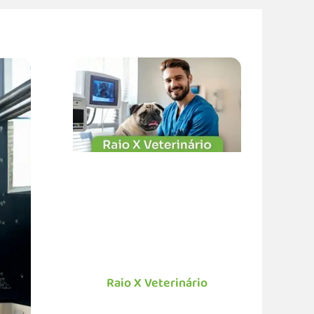
Outros Serviços Que Oferecemos:​
Raio X Veterinário