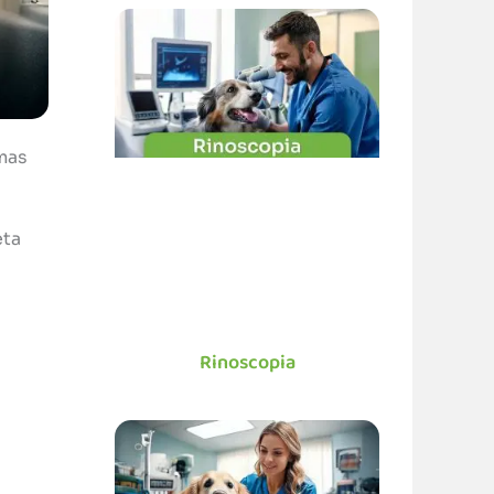
mas
eta
Rinoscopia