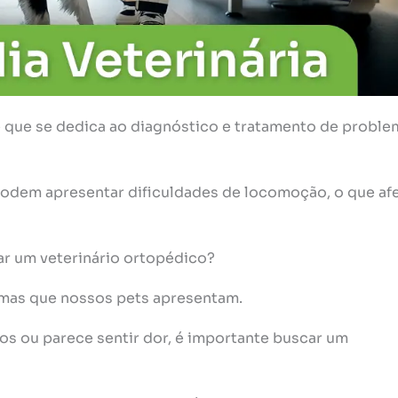
e que se dedica ao diagnóstico e tratamento de proble
odem apresentar dificuldades de locomoção, o que af
r um veterinário ortopédico?
mas que nossos pets apresentam.
ios ou parece sentir dor, é importante buscar um