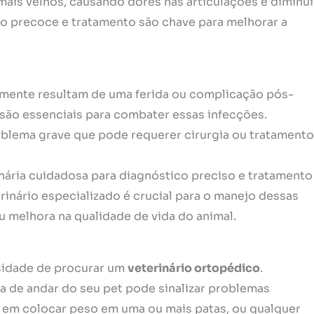
s mais velhos, causando dores nas articulações e diminu
ão precoce e tratamento são chave para melhorar a
almente resultam de uma ferida ou complicação pós-
são essenciais para combater essas infecções.
oblema grave que pode requerer cirurgia ou tratamento
ária cuidadosa para diagnóstico preciso e tratamento
ário especializado é crucial para o manejo dessas
u melhora na qualidade de vida do animal.
ssidade de procurar um
veterinário ortopédico
.
a de andar do seu pet pode sinalizar problemas
ia em colocar peso em uma ou mais patas, ou qualquer