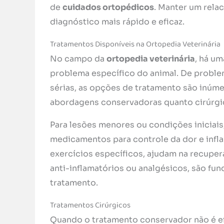
de
cuidados ortopédicos
. Manter um rela
diagnóstico mais rápido e eficaz.
Tratamentos Disponíveis na Ortopedia Veterinária
No campo da
ortopedia veterinária
, há u
problema específico do animal. De problem
sérias, as opções de tratamento são inúme
abordagens conservadoras quanto cirúrgi
Para lesões menores ou condições iniciai
medicamentos para controle da dor e infla
exercícios específicos, ajudam na recupe
anti-inflamatórios ou analgésicos, são fun
tratamento.
Tratamentos Cirúrgicos
Quando o tratamento conservador não é ef