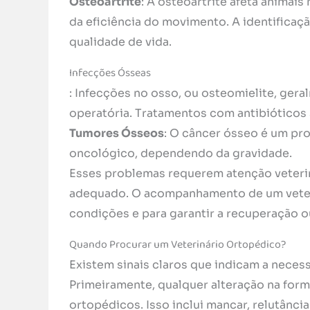
Osteoartrite
: A osteoartrite afeta animai
da eficiência do movimento. A identificaç
qualidade de vida.
Infecções Ósseas
: Infecções no osso, ou osteomielite, ger
operatória. Tratamentos com antibióticos 
Tumores Ósseos
: O câncer ósseo é um pr
oncológico, dependendo da gravidade.
Esses problemas requerem atenção veterin
adequado. O acompanhamento de um veterin
condições e para garantir a recuperação o
Quando Procurar um Veterinário Ortopédico?
Existem sinais claros que indicam a nece
Primeiramente, qualquer alteração na form
ortopédicos. Isso inclui mancar, relutânc