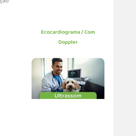
ição
Ecocardiograma / Com
Doppler