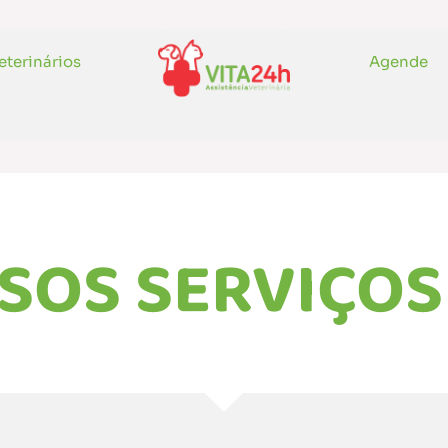
eterinários
Agende
SOS SERVIÇOS