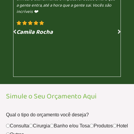
a gente entra, até a hora que a gente sai. Vocês são
incríveis ❤️
Camila Rocha
Simule o Seu Orçamento Aqui
Qual o tipo do orçamento você deseja?
Consulta
Cirurgia
Banho e/ou Tosa
Produtos
Hotel