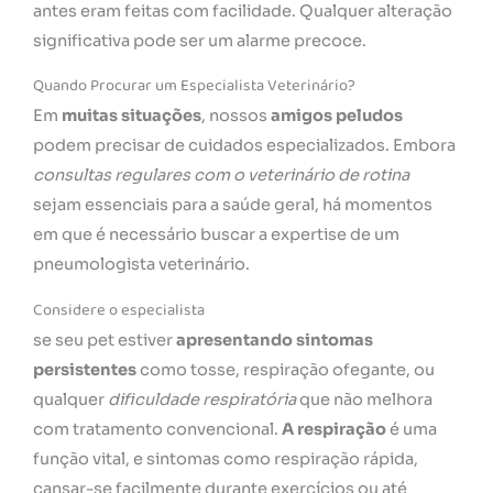
antes eram feitas com facilidade. Qualquer alteração
significativa pode ser um alarme precoce.
Quando Procurar um Especialista Veterinário?
Em
muitas situações
, nossos
amigos peludos
podem precisar de cuidados especializados. Embora
consultas regulares com o veterinário de rotina
sejam essenciais para a saúde geral, há momentos
em que é necessário buscar a expertise de um
pneumologista veterinário.
Considere o especialista
se seu pet estiver
apresentando sintomas
persistentes
como tosse, respiração ofegante, ou
qualquer
dificuldade respiratória
que não melhora
com tratamento convencional.
A respiração
é uma
função vital, e sintomas como respiração rápida,
cansar-se facilmente durante exercícios ou até