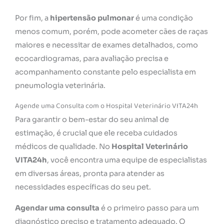
Por fim, a
hipertensão pulmonar
é uma condição
menos comum, porém, pode acometer cães de raças
maiores e necessitar de exames detalhados, como
ecocardiogramas, para avaliação precisa e
acompanhamento constante pelo especialista em
pneumologia veterinária.
Agende uma Consulta com o Hospital Veterinário VITA24h
Para garantir o bem-estar do seu animal de
estimação, é crucial que ele receba cuidados
médicos de qualidade. No
Hospital Veterinário
VITA24h
, você encontra uma equipe de especialistas
em diversas áreas, pronta para atender as
necessidades específicas do seu pet.
Agendar uma consulta
é o primeiro passo para um
diagnóstico preciso e tratamento adequado. O