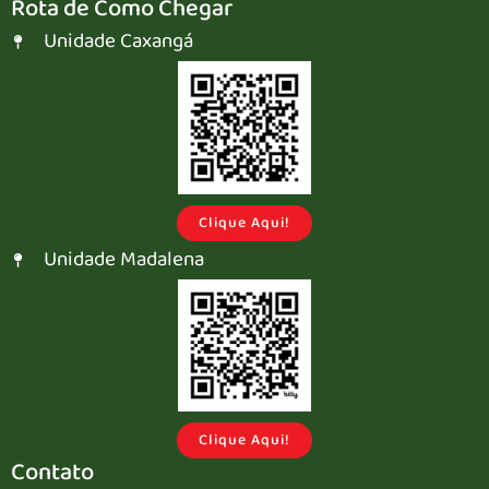
Rota de Como Chegar
Unidade Caxangá
Clique Aqui!
Unidade Madalena
Clique Aqui!
Contato