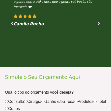
a gente entra, até a hora que a gente sai. Vocês são
incríveis ❤️
Camila Rocha
Simule o Seu Orçamento Aqui
Qual o tipo do orçamento você deseja?
Consulta
Cirurgia
Banho e/ou Tosa
Produtos
Hotel
Outros