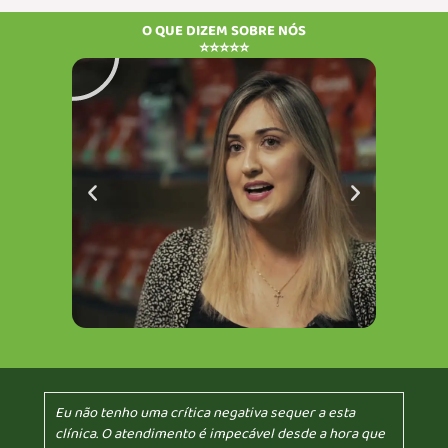
Reproduzir
Rep
O QUE DIZEM SOBRE NÓS
⭐⭐⭐⭐⭐
Eu não tenho uma crítica negativa sequer a esta
clínica. O atendimento é impecável desde a hora que