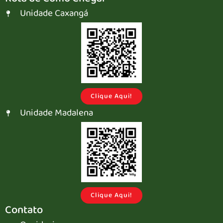
Unidade Caxangá
Clique Aqui!
Unidade Madalena
Clique Aqui!
Contato