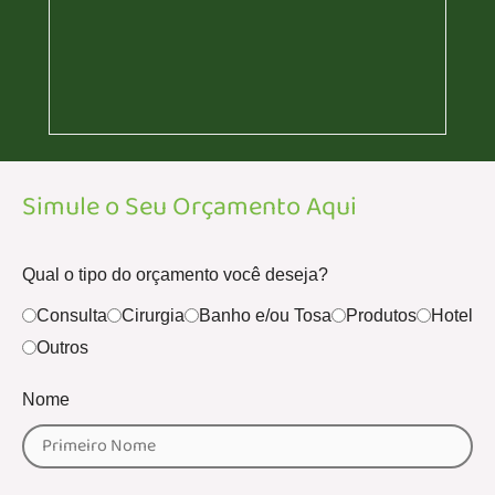
Simule o Seu Orçamento Aqui
Qual o tipo do orçamento você deseja?
Consulta
Cirurgia
Banho e/ou Tosa
Produtos
Hotel
Outros
Nome