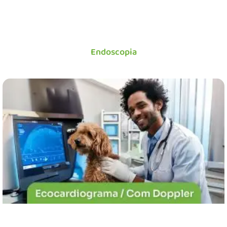
Endoscopia