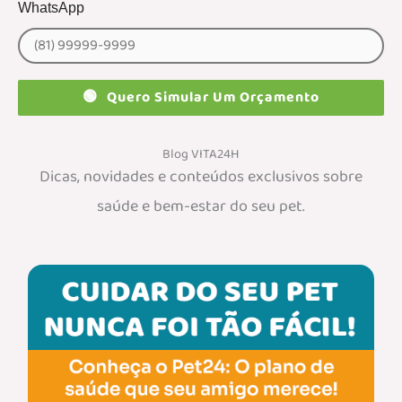
WhatsApp
🟢
Quero Simular Um Orçamento
Blog VITA24H
Dicas, novidades e conteúdos exclusivos sobre
saúde e bem-estar do seu pet.